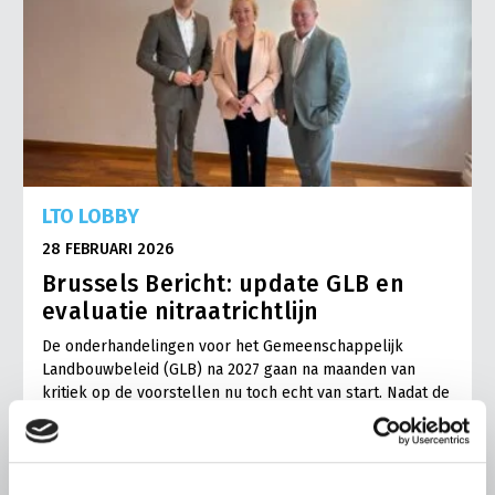
LTO LOBBY
28 FEBRUARI 2026
Brussels Bericht: update GLB en
evaluatie nitraatrichtlijn
De onderhandelingen voor het Gemeenschappelijk
Landbouwbeleid (GLB) na 2027 gaan na maanden van
kritiek op de voorstellen nu toch echt van start. Nadat de
Europese Commissie op 16 juli vorig jaar naar buiten
kwam …
Lees meer