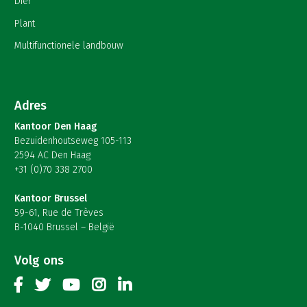
Dier
Plant
Multifunctionele landbouw
Adres
Kantoor Den Haag
Bezuidenhoutseweg 105-113
2594 AC Den Haag
+31 (0)70 338 2700
Kantoor Brussel
59-61, Rue de Trèves
B-1040 Brussel – België
Volg ons