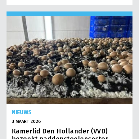
NIEUWS
3 MAART 2026
Kamerlid Den Hollander (VVD)
bezoekt paddenstoelensector