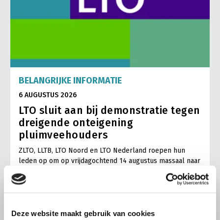
BELANGRIJKE INFORMATIE
6 AUGUSTUS 2026
LTO sluit aan bij demonstratie tegen
dreigende onteigening
pluimveehouders
ZLTO, LLTB, LTO Noord en LTO Nederland roepen hun
leden op om op vrijdagochtend 14 augustus massaal naar
het voorplein van het provinciehuis in Den Bosch te
komen…
Lees meer
Deze website maakt gebruik van cookies