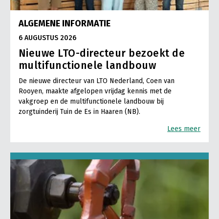
ALGEMENE INFORMATIE
6 AUGUSTUS 2026
Nieuwe LTO-directeur bezoekt de
multifunctionele landbouw
De nieuwe directeur van LTO Nederland, Coen van
Rooyen, maakte afgelopen vrijdag kennis met de
vakgroep en de multifunctionele landbouw bij
zorgtuinderij Tuin de Es in Haaren (NB).
Lees meer