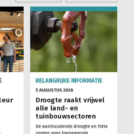
E
BELANGRIJKE INFORMATIE
5 AUGUSTUS 2026
teur
Droogte raakt vrijwel
alle land- en
tuinbouwsectoren
De aanhoudende droogte en hitte
zorgen voor toenemende