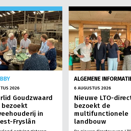
OBBY
ALGEMENE INFORMATI
TUS 2026
6 AUGUSTUS 2026
rlid Goudzwaard
Nieuwe LTO-direc
) bezoekt
bezoekt de
eehouderij in
multifunctionele
est-Fryslân
landbouw