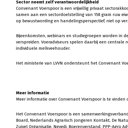
Sector neemt zelf verantwoordelijkheid
Convenant Voerspoor is een vrijwillig privaat sectorakk
samen aan een sectordoelstelling van 158 gram ruw eiwit
op bewustwording en handelingsperspectief, niet op verp
Bijeenkomsten, webinars en studiegroepen worden in 
verspreiden. Voeradviseurs spelen daarbij een centrale 
individuele melkveehouder.
Het ministerie van LVVN ondersteunt het Convenant Voe
Meer informatie
Meer informatie over Convenant Voerspoor is te vinden
Het Convenant Voerspoor is een samenwerkingsverband 
Board, Nederlands Agrarisch Jongeren Kontakt, De Natu
Zuivel Organisatie, Nevedi, Boerenverstand, PPP-Agro Ad