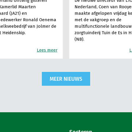
rland ontving gisteren
De nieuwe directeur van LT
Kamerlid Maarten
Nederland, Coen van Rooye
ard (JA21) en
maakte afgelopen vrijdag k
medewerker Ronald Oenema
met de vakgroep en de
elkveebedrijf van Jolmer de
multifunctionele landbouw 
It Heidenskip.
zorgtuinderij Tuin de Es in 
(NB).
Lees meer
L
MEER NIEUWS