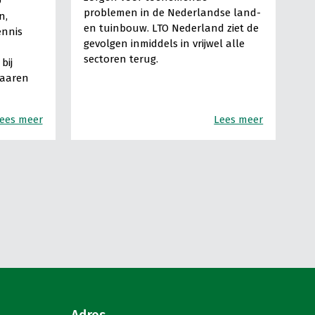
O
problemen in de Nederlandse land-
n,
en tuinbouw. LTO Nederland ziet de
ennis
gevolgen inmiddels in vrijwel alle
sectoren terug.
bij
Haaren
ees meer
Lees meer