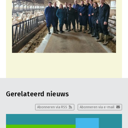
Gerelateerd nieuws
Abonneren via RSS
Abonneren via e-mail