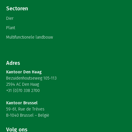
Sectoren
Dier
Plant
Multifunctionele landbouw
Adres
Kantoor Den Haag
Bezuidenhoutseweg 105-113
2594 AC Den Haag
+31 (0)70 338 2700
Kantoor Brussel
59-61, Rue de Trèves
B-1040 Brussel – België
Volg ons