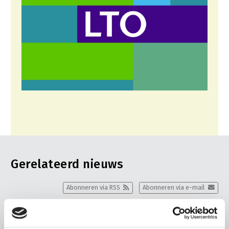
Gerelateerd nieuws
Abonneren via RSS
Abonneren via e-mail