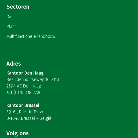
Sectoren
Dier
Plant
Multifunctionele landbouw
Adres
Kantoor Den Haag
Bezuidenhoutseweg 105-113
2594 AC Den Haag
+31 (0)70 338 2700
Kantoor Brussel
59-61, Rue de Trèves
B-1040 Brussel – België
Volg ons