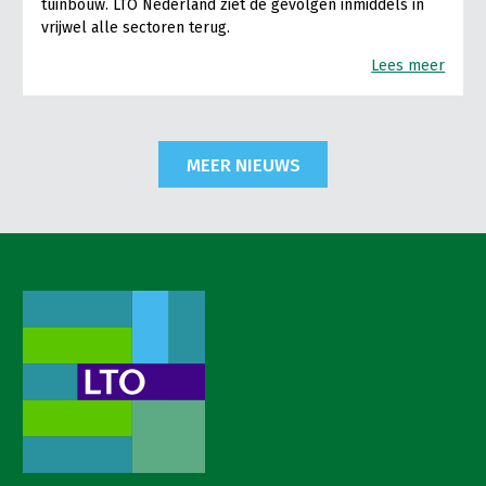
tuinbouw. LTO Nederland ziet de gevolgen inmiddels in
vrijwel alle sectoren terug.
Lees meer
MEER NIEUWS