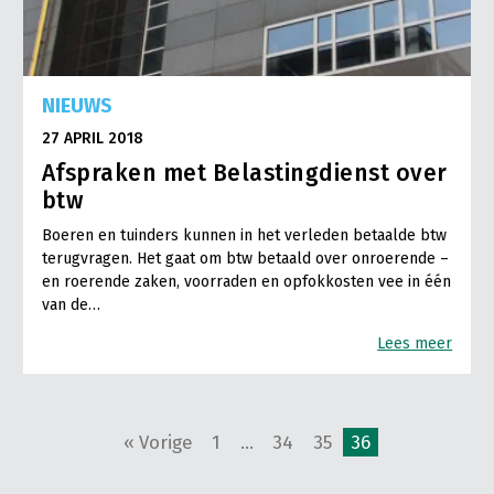
NIEUWS
27 APRIL 2018
Afspraken met Belastingdienst over
btw
Boeren en tuinders kunnen in het verleden betaalde btw
terugvragen. Het gaat om btw betaald over onroerende –
en roerende zaken, voorraden en opfokkosten vee in één
van de…
Lees meer
« Vorige
1
…
34
35
36