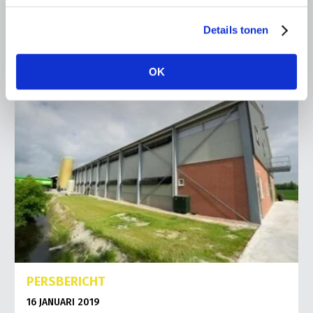
Lees meer
Details tonen
OK
PERSBERICHT
16 JANUARI 2019