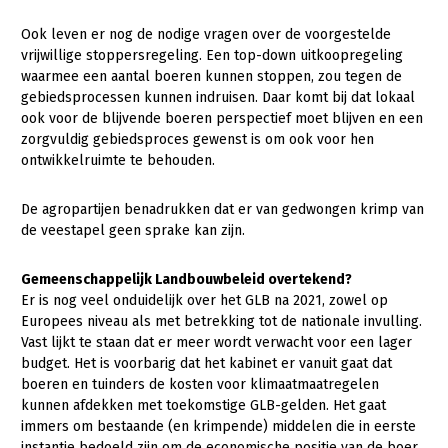
Ook leven er nog de nodige vragen over de voorgestelde
vrijwillige stoppersregeling. Een top-down uitkoopregeling
waarmee een aantal boeren kunnen stoppen, zou tegen de
gebiedsprocessen kunnen indruisen. Daar komt bij dat lokaal
ook voor de blijvende boeren perspectief moet blijven en een
zorgvuldig gebiedsproces gewenst is om ook voor hen
ontwikkelruimte te behouden.
De agropartijen benadrukken dat er van gedwongen krimp van
de veestapel geen sprake kan zijn.
Gemeenschappelijk Landbouwbeleid overtekend?
Er is nog veel onduidelijk over het GLB na 2021, zowel op
Europees niveau als met betrekking tot de nationale invulling.
Vast lijkt te staan dat er meer wordt verwacht voor een lager
budget. Het is voorbarig dat het kabinet er vanuit gaat dat
boeren en tuinders de kosten voor klimaatmaatregelen
kunnen afdekken met toekomstige GLB-gelden. Het gaat
immers om bestaande (en krimpende) middelen die in eerste
instantie bedoeld zijn om de economische positie van de boer