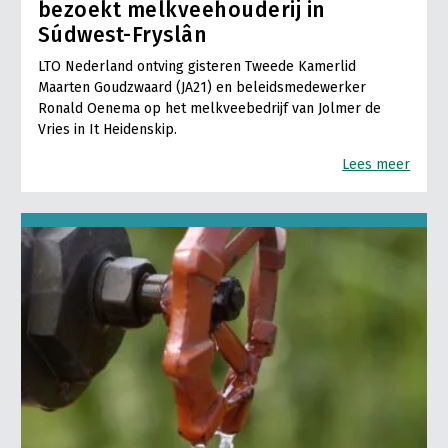
bezoekt melkveehouderij in
Súdwest-Fryslân
LTO Nederland ontving gisteren Tweede Kamerlid
Maarten Goudzwaard (JA21) en beleidsmedewerker
Ronald Oenema op het melkveebedrijf van Jolmer de
Vries in It Heidenskip.
Lees meer