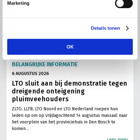
Marketing
Details tonen
OK
BELANGRIJKE INFORMATIE
6 AUGUSTUS 2026
LTO sluit aan bij demonstratie tegen
dreigende onteigening
pluimveehouders
ZLTO, LLTB, LTO Noord en LTO Nederland roepen hun
leden op om op vrijdagochtend 14 augustus massaal naar
het voorplein van het provinciehuis in Den Bosch te
komen…
Lees meer