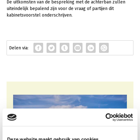
De uitkomsten van de bespreking met de achterban zullen
uiteindelijk bepalend zijn voor de vraag of partijen dit
kabinetsvoorstel onderschrijven.
Deze website maakt gebruik van cookies