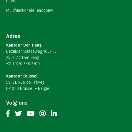
Plant
Multifunctionele landbouw
Adres
Kantoor Den Haag
Bezuidenhoutseweg 105-113
2594 AC Den Haag
+31 (0)70 338 2700
Kantoor Brussel
59-61, Rue de Trèves
B-1040 Brussel – België
Volg ons