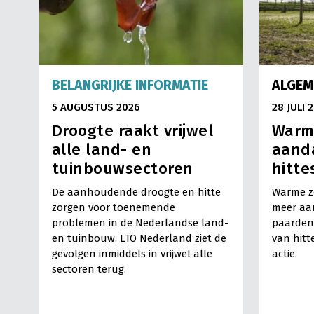
BELANGRIJKE INFORMATIE
ALGEM
5 AUGUSTUS 2026
28 JULI 
Droogte raakt vrijwel
Warm
alle land- en
aand
tuinbouwsectoren
hitte
De aanhoudende droogte en hitte
Warme z
zorgen voor toenemende
meer aa
problemen in de Nederlandse land-
paarden
en tuinbouw. LTO Nederland ziet de
van hitt
gevolgen inmiddels in vrijwel alle
actie.
sectoren terug.