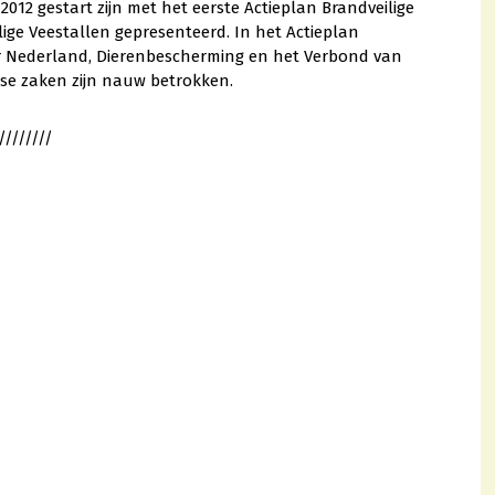
012 gestart zijn met het eerste Actieplan Brandveilige
ilige Veestallen gepresenteerd. In het Actieplan
 Nederland, Dierenbescherming en het Verbond van
dse zaken zijn nauw betrokken.
////////