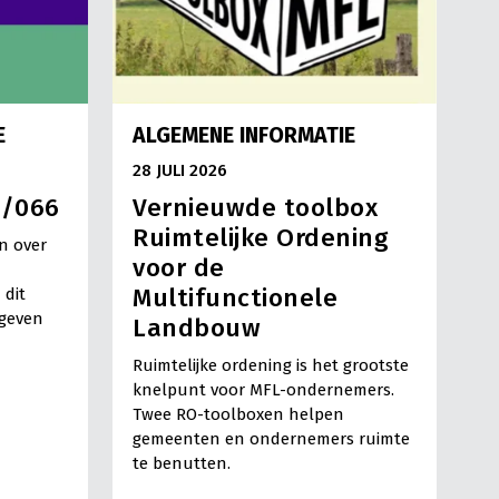
E
ALGEMENE INFORMATIE
28 JULI 2026
3/066
Vernieuwde toolbox
Ruimtelijke Ordening
n over
voor de
Multifunctionele
 dit
egeven
Landbouw
Ruimtelijke ordening is het grootste
knelpunt voor MFL-ondernemers.
Twee RO-toolboxen helpen
gemeenten en ondernemers ruimte
te benutten.