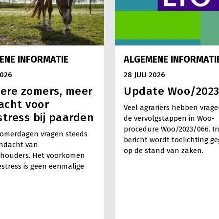
ENE INFORMATIE
ALGEMENE INFORMATI
2026
28 JULI 2026
ere zomers, meer
Update Woo/202
acht voor
Veel agrariërs hebben vrage
stress bij paarden
de vervolgstappen in Woo-
procedure Woo/2023/066. In
omerdagen vragen steeds
bericht wordt toelichting g
ndacht van
op de stand van zaken.
houders. Het voorkomen
estress is geen eenmalige