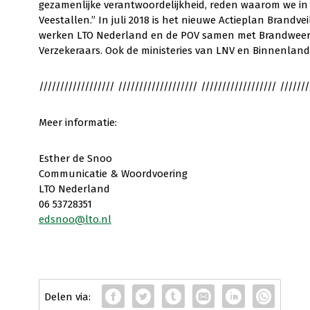
gezamenlijke verantwoordelijkheid, reden waarom we in 2
Veestallen.” In juli 2018 is het nieuwe Actieplan Brandve
werken LTO Nederland en de POV samen met Brandweer
Verzekeraars. Ook de ministeries van LNV en Binnenlan
////////////////// /////////////////// ////////////////// ///////
Meer informatie:
Esther de Snoo
Communicatie & Woordvoering
LTO Nederland
06 53728351
edsnoo@lto.nl