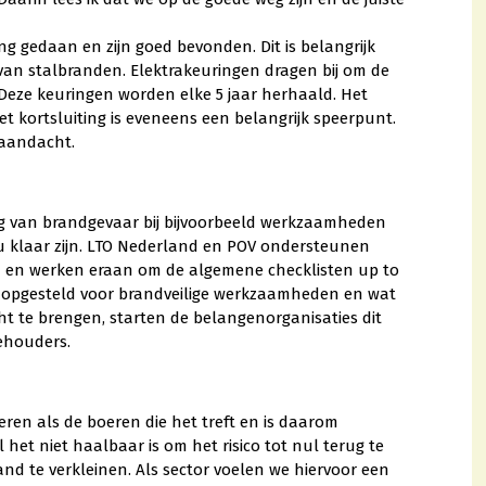
g gedaan en zijn goed bevonden. Dit is belangrijk
van stalbranden. Elektrakeuringen dragen bij om de
 Deze keuringen worden elke 5 jaar herhaald. Het
t kortsluiting is eveneens een belangrijk speerpunt.
 aandacht.
ng van brandgevaar bij bijvoorbeeld werkzaamheden
 nu klaar zijn. LTO Nederland en POV ondersteunen
n en werken eraan om de algemene checklisten up to
 opgesteld voor brandveilige werkzaamheden en wat
t te brengen, starten de belangenorganisaties dit
ehouders.
ren als de boeren die het treft en is daarom
et niet haalbaar is om het risico tot nul terug te
and te verkleinen. Als sector voelen we hiervoor een