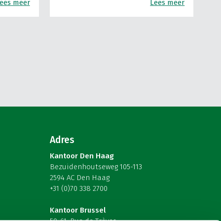
ees meer
Lees meer
Adres
Kantoor Den Haag
Bezuidenhoutseweg 105-113
2594 AC Den Haag
+31 (0)70 338 2700
Kantoor Brussel
59-61, Rue de Trèves