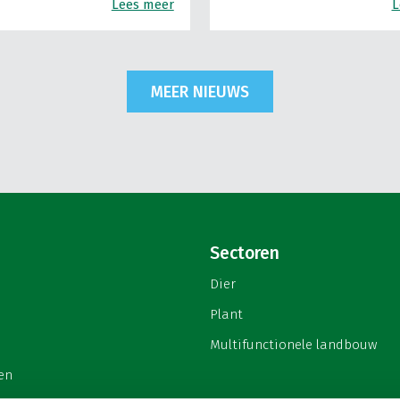
Lees meer
L
MEER NIEUWS
Sectoren
Dier
Plant
Multifunctionele landbouw
en