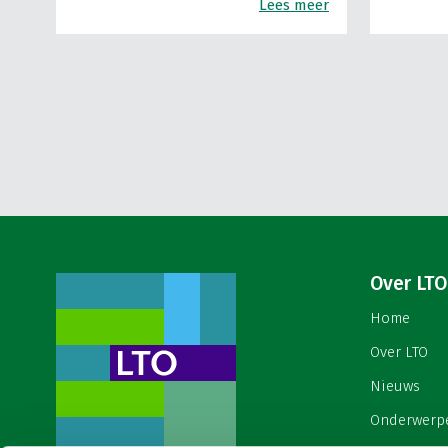
Lees meer
Over LTO
Home
Over LTO
Nieuws
Onderwerp