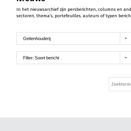
In het nieuwsarchief zijn persberichten, columns en an
sectoren, thema’s, portefeuilles, auteurs of typen ber