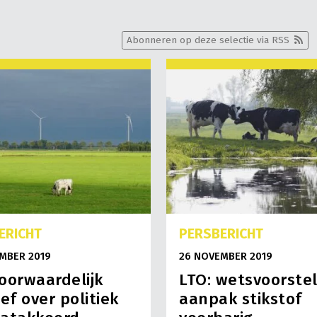
Abonneren op deze selectie via RSS
ERICHT
PERSBERICHT
MBER 2019
26 NOVEMBER 2019
oorwaardelijk
LTO: wetsvoorste
ief over politiek
aanpak stikstof