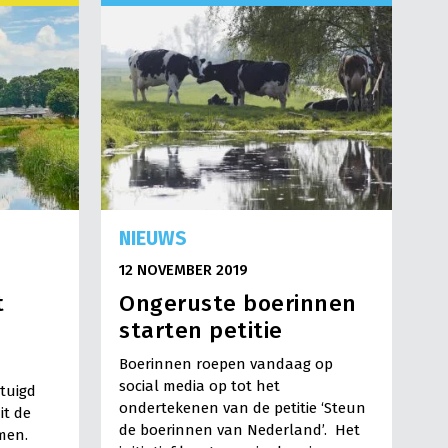
NIEUWS
12 NOVEMBER 2019
t
Ongeruste boerinnen
starten petitie
Boerinnen roepen vandaag op
social media op tot het
rtuigd
ondertekenen van de petitie ‘Steun
it de
de boerinnen van Nederland’. Het
men.