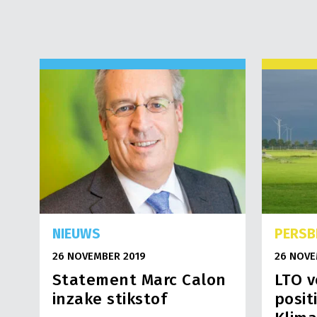
NIEUWS
PERSB
26 NOVEMBER 2019
26 NOVE
Statement Marc Calon
LTO v
inzake stikstof
posit