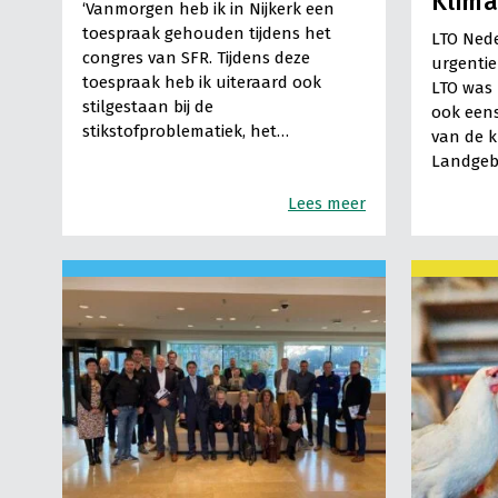
Klim
‘Vanmorgen heb ik in Nijkerk een
toespraak gehouden tijdens het
LTO Nede
congres van SFR. Tijdens deze
urgentie
toespraak heb ik uiteraard ook
LTO was 
stilgestaan bij de
ook een
stikstofproblematiek, het…
van de 
Landgeb
Lees meer