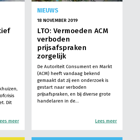
NIEUWS
18 NOVEMBER 2019
ief
LTO: Vermoeden ACM
verboden
prijsafspraken
zorgelijk
De Autoriteit Consument en Markt
(ACM) heeft vandaag bekend
gemaakt dat zij een onderzoek is
gestart naar verboden
jkhuizen,
prijsafspraken, en bij diverse grote
fcrisis
handelaren in de…
t. Dit
ees meer
Lees meer