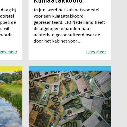
Klimaatakkoord
daag bij
In juni werd het kabinetsvoorstel
oorstel
voor een klimaatakkoord
spoed de
gepresenteerd. LTO Nederland heeft
d wil
de afgelopen maanden haar
 wordt
achterban geconsulteerd over de
door het kabinet voor…
ees meer
Lees meer