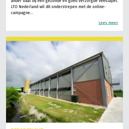
ander baat bij een gezonde en goed verzorgde veestapel.
LTO Nederland wil dit onderstrepen met de online-
campagne…
Lees meer