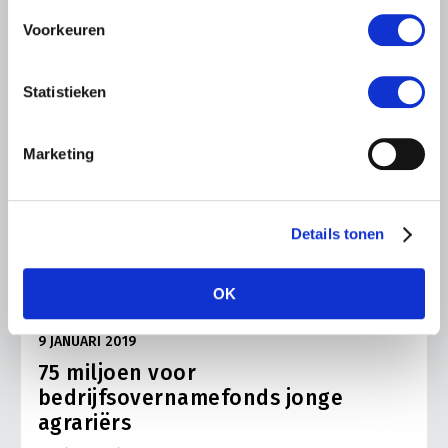
Voorkeuren
Statistieken
Marketing
Details tonen
OK
PERSBERICHT
9 JANUARI 2019
75 miljoen voor
bedrijfsovernamefonds jonge
agrariërs