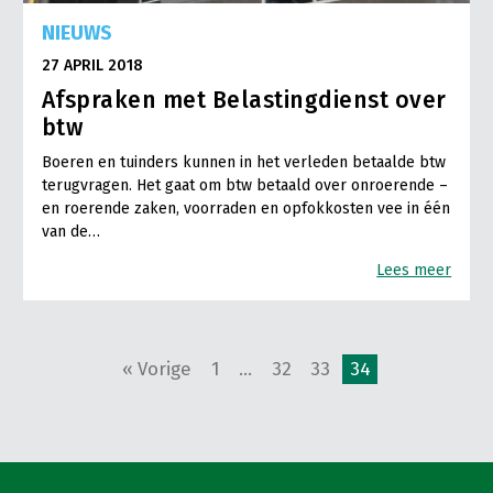
NIEUWS
27 APRIL 2018
Afspraken met Belastingdienst over
btw
Boeren en tuinders kunnen in het verleden betaalde btw
terugvragen. Het gaat om btw betaald over onroerende –
en roerende zaken, voorraden en opfokkosten vee in één
van de…
Lees meer
« Vorige
1
…
32
33
34