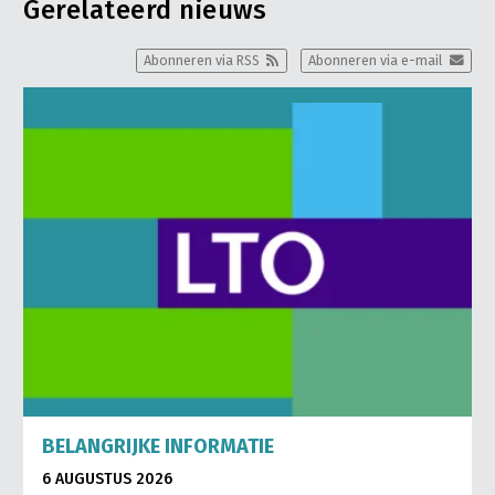
Gerelateerd nieuws
Abonneren via RSS
Abonneren via e-mail
BELANGRIJKE INFORMATIE
6 AUGUSTUS 2026