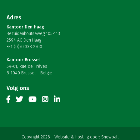
Adres
Kantoor Den Haag
Bezuidenhoutseweg 105-113
2594 AC Den Haag
+31 (0)70 338 2700
Kantoor Brussel
59-61, Rue de Trèves
B-1040 Brussel – België
Volg ons
Copyright 2026
Website & hosting door:
Snowball