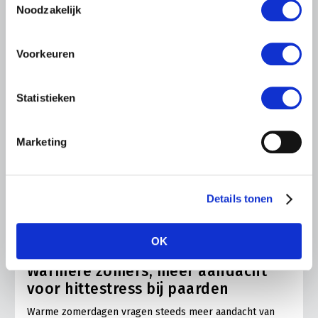
Noodzakelijk
Voorkeuren
Statistieken
Marketing
Details tonen
ALGEMENE INFORMATIE
OK
28 JULI 2026
Warmere zomers, meer aandacht
voor hittestress bij paarden
Warme zomerdagen vragen steeds meer aandacht van