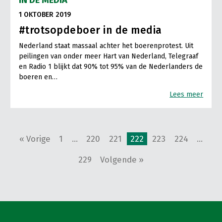
1 OKTOBER 2019
#trotsopdeboer in de media
Nederland staat massaal achter het boerenprotest. Uit
peilingen van onder meer Hart van Nederland, Telegraaf
en Radio 1 blijkt dat 90% tot 95% van de Nederlanders de
boeren en…
Lees meer
« Vorige
1
…
220
221
222
223
224
…
229
Volgende »