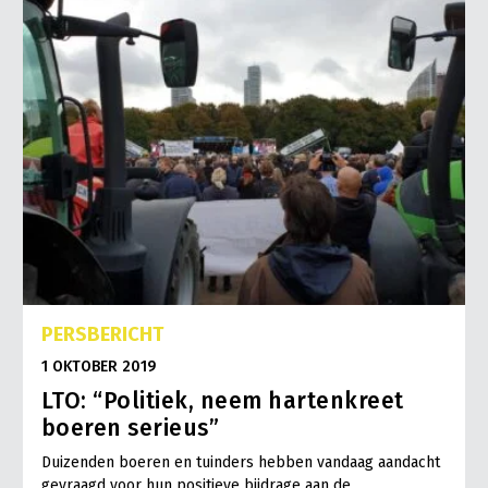
PERSBERICHT
1 OKTOBER 2019
LTO: “Politiek, neem hartenkreet
boeren serieus”
Duizenden boeren en tuinders hebben vandaag aandacht
gevraagd voor hun positieve bijdrage aan de