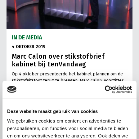
IN DE MEDIA
4 OKTOBER 2019
Marc Calon over stikstofbrief
kabinet bij EenVandaag
Op 4 oktober presenteerde het kabinet plannen om de
stikstofuitstoot terug te brengen. Marc Calon, voorzitter
van LTO Nederland, reageerde bij EenVandaag.
Lees meer
Deze website maakt gebruik van cookies
We gebruiken cookies om content en advertenties te
personaliseren, om functies voor social media te bieden
en om ons websiteverkeer te analyseren. Ook delen we