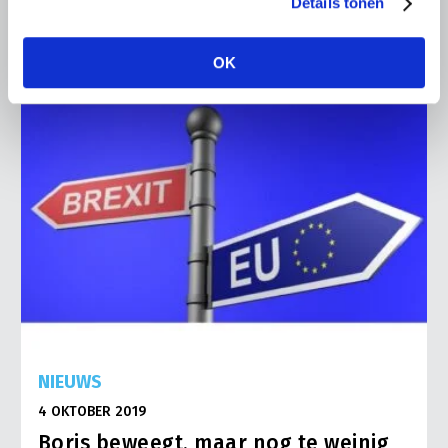
Details tonen
Lees meer
OK
NIEUWS
4 OKTOBER 2019
Boris beweegt, maar nog te weinig