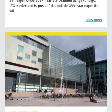
een eigen onderzoek naar stalbranden aangekondigd.
LTO Nederland is positief dat ook de OVV haar expertise
wil…
Lees meer