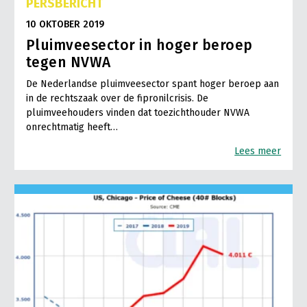
PERSBERICHT
10 OKTOBER 2019
Pluimveesector in hoger beroep
tegen NVWA
De Nederlandse pluimveesector spant hoger beroep aan
in de rechtszaak over de fipronilcrisis. De
pluimveehouders vinden dat toezichthouder NVWA
onrechtmatig heeft…
Lees meer