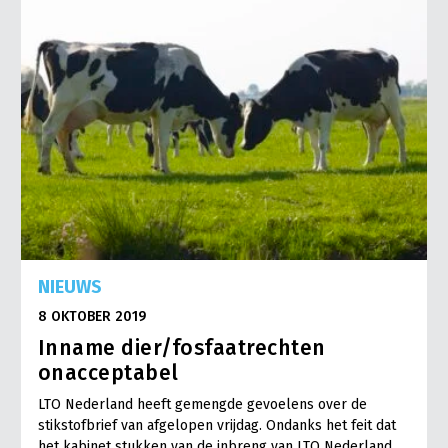
NIEUWS
8 OKTOBER 2019
Inname dier/fosfaatrechten
onacceptabel
LTO Nederland heeft gemengde gevoelens over de
stikstofbrief van afgelopen vrijdag. Ondanks het feit dat
het kabinet stukken van de inbreng van LTO Nederland