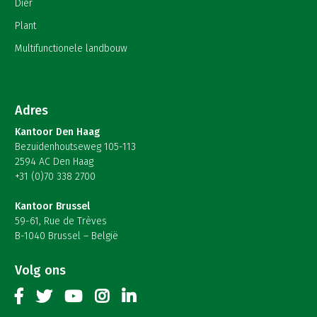
Dier
Plant
Multifunctionele landbouw
Adres
Kantoor Den Haag
Bezuidenhoutseweg 105-113
2594 AC Den Haag
+31 (0)70 338 2700
Kantoor Brussel
59-61, Rue de Trèves
B-1040 Brussel – België
Volg ons