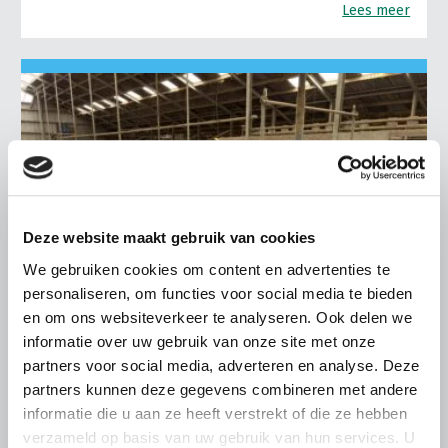
Lees meer
Deze website maakt gebruik van cookies
We gebruiken cookies om content en advertenties te
personaliseren, om functies voor social media te bieden
en om ons websiteverkeer te analyseren. Ook delen we
informatie over uw gebruik van onze site met onze
partners voor social media, adverteren en analyse. Deze
LTO LOBBY
partners kunnen deze gegevens combineren met andere
informatie die u aan ze heeft verstrekt of die ze hebben
6 AUGUSTUS 2026
verzameld op basis van uw gebruik van hun services. U
Kamerlid Goudzwaard (JA21)