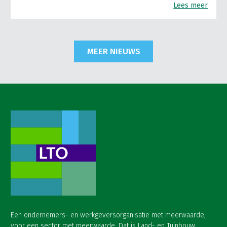
Lees meer
MEER NIEUWS
Een ondernemers- en werkgeversorganisatie met meerwaarde,
voor een sector met meerwaarde. Dat is Land- en Tuinbouw