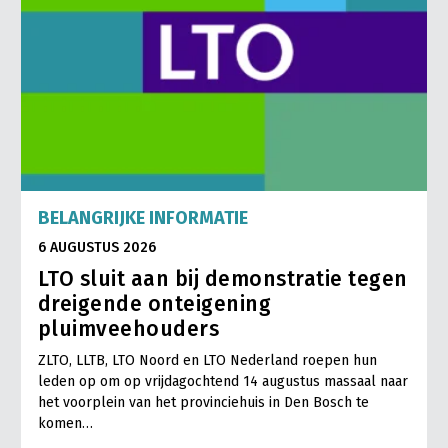
BELANGRIJKE INFORMATIE
6 AUGUSTUS 2026
LTO sluit aan bij demonstratie tegen
dreigende onteigening
pluimveehouders
ZLTO, LLTB, LTO Noord en LTO Nederland roepen hun
leden op om op vrijdagochtend 14 augustus massaal naar
het voorplein van het provinciehuis in Den Bosch te
komen…