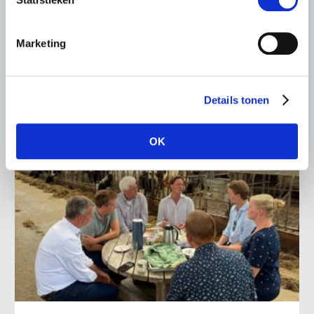
leden op om op vrijdagochtend 14 augustus massaal naar
het voorplein van het provinciehuis in Den Bosch te
komen…
Marketing
Lees meer
Details tonen
OK