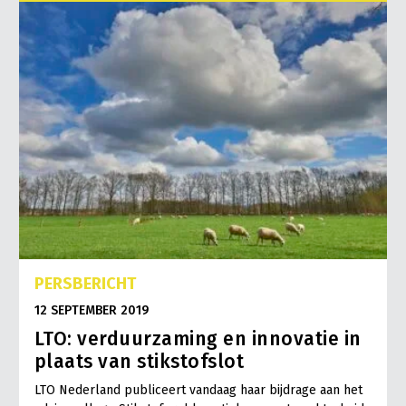
PERSBERICHT
12 SEPTEMBER 2019
LTO: verduurzaming en innovatie in
plaats van stikstofslot
LTO Nederland publiceert vandaag haar bijdrage aan het