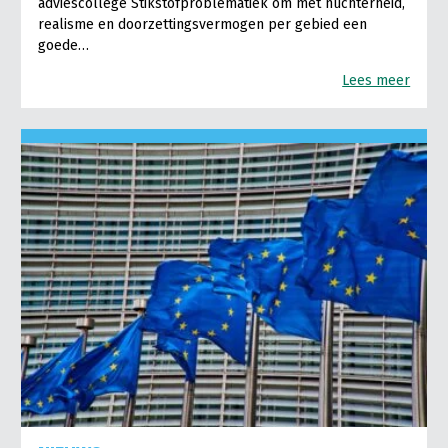
adviescollege Stikstofproblematiek om met nuchterheid,
realisme en doorzettingsvermogen per gebied een
goede…
Lees meer