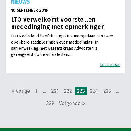
NIEUWS
10 SEPTEMBER 2019
LTO verwelkomt voorstellen
mededinging met opmerkingen
LTO Nederland heeft in augustus meegedaan aan twee
openbare raadplegingen over mededinging. In
samenwerking met Barentskrans Advocaten is
gereageerd op de voorstellen…
Lees meer
« Vorige
1
…
221
222
223
224
225
…
229
Volgende »