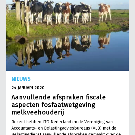
NIEUWS
24 JANUARI 2020
Aanvullende afspraken fiscale
aspecten fosfaatwetgeving
melkveehouderij
Recent hebben LTO Nederland en de Vereniging van
Accountants- en Belastingadviesbureaus (VLB) met de
Belastingdienst aanvullende afspraken gemaakt over de