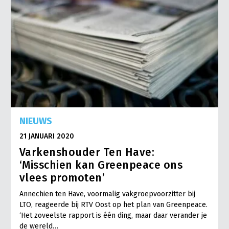
NIEUWS
21 JANUARI 2020
Varkenshouder Ten Have:
‘Misschien kan Greenpeace ons
vlees promoten’
Annechien ten Have, voormalig vakgroepvoorzitter bij
LTO, reageerde bij RTV Oost op het plan van Greenpeace.
‘Het zoveelste rapport is één ding, maar daar verander je
de wereld…