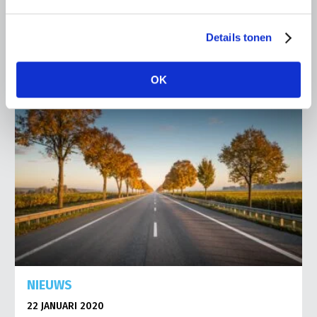
Lees meer
Details tonen
OK
NIEUWS
22 JANUARI 2020