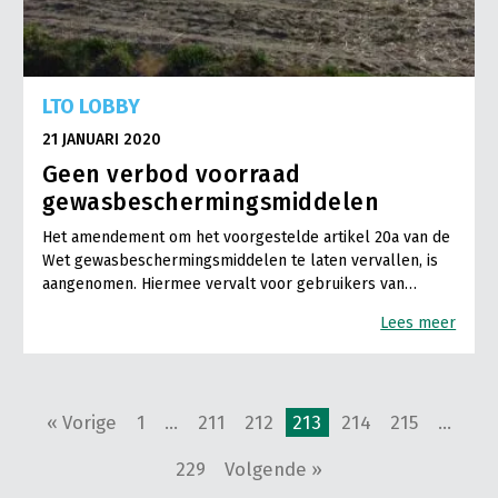
LTO LOBBY
21 JANUARI 2020
Geen verbod voorraad
gewasbeschermingsmiddelen
Het amendement om het voorgestelde artikel 20a van de
Wet gewasbeschermingsmiddelen te laten vervallen, is
aangenomen. Hiermee vervalt voor gebruikers van…
Lees meer
« Vorige
1
…
211
212
213
214
215
…
229
Volgende »