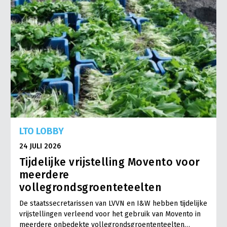
LTO LOBBY
24 JULI 2026
Tijdelijke vrijstelling Movento voor
meerdere
vollegrondsgroenteteelten
De staatssecretarissen van LVVN en I&W hebben tijdelijke
vrijstellingen verleend voor het gebruik van Movento in
meerdere onbedekte vollegrondsgroententeelten…