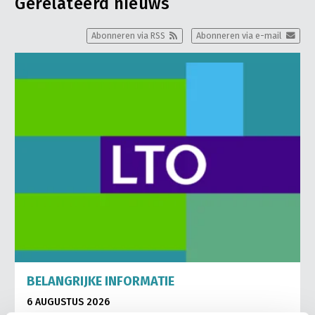
Gerelateerd nieuws
Abonneren via RSS
Abonneren via e-mail
BELANGRIJKE INFORMATIE
6 AUGUSTUS 2026