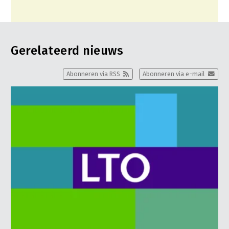
Gerelateerd nieuws
Abonneren via RSS
Abonneren via e-mail