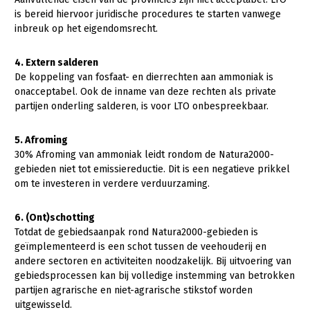
is bereid hiervoor juridische procedures te starten vanwege
inbreuk op het eigendomsrecht.
4. Extern salderen
De koppeling van fosfaat- en dierrechten aan ammoniak is
onacceptabel. Ook de inname van deze rechten als private
partijen onderling salderen, is voor LTO onbespreekbaar.
5. Afroming
30% Afroming van ammoniak leidt rondom de Natura2000-
gebieden niet tot emissiereductie. Dit is een negatieve prikkel
om te investeren in verdere verduurzaming.
6. (Ont)schotting
Totdat de gebiedsaanpak rond Natura2000-gebieden is
geïmplementeerd is een schot tussen de veehouderij en
andere sectoren en activiteiten noodzakelijk. Bij uitvoering van
gebiedsprocessen kan bij volledige instemming van betrokken
partijen agrarische en niet-agrarische stikstof worden
uitgewisseld.