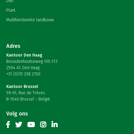
Dier
Plant
Multifunctionele landbouw
Adres
Kantoor Den Haag
Bezuidenhoutseweg 105-113
2594 AC Den Haag
+31 (0)70 338 2700
Kantoor Brussel
59-61, Rue de Trèves
B-1040 Brussel – België
Volg ons