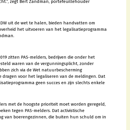
icht.”, zegt Bert Zandman, portefeuillehouder
DW uit de wet te halen, bieden handvatten om
 overheid het uitvoeren van het legalisatieprogramma
andman.
2019 zitten PAS-melders, bedrijven die onder het
esteld waren van de vergunningsplicht, zonder
hebben zich via de Wet natuurbescherming
e dragen voor het legaliseren van de meldingen. Dat
lisatieprogramma geen succes en zijn slechts enkele
ders met de hoogste prioriteit moet worden geregeld,
eken tegen PAS-melders. Dat activistische
 rug van boerengezinnen, die buiten hun schuld om in