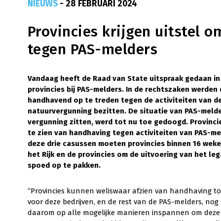
NIEUWS
- 28 FEBRUARI 2024
Provincies krijgen uitstel 
tegen PAS-melders
Vandaag heeft de Raad van State uitspraak gedaan in
provincies bij PAS-melders. In de rechtszaken werden 
handhavend op te treden tegen de activiteiten van de
natuurvergunning bezitten. De situatie van PAS-melde
vergunning zitten, werd tot nu toe gedoogd. Provinc
te zien van handhaving tegen activiteiten van PAS-me
deze drie casussen moeten provincies binnen 16 wek
het Rijk en de provincies om de uitvoering van het l
spoed op te pakken.
“Provincies kunnen weliswaar afzien van handhaving to
voor deze bedrijven, en de rest van de PAS-melders, no
daarom op alle mogelijke manieren inspannen om deze bed