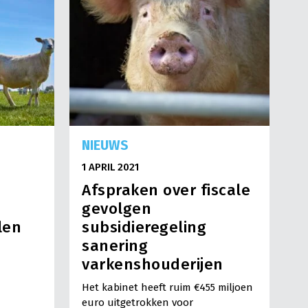
NIEUWS
1 APRIL 2021
Afspraken over fiscale
gevolgen
len
subsidieregeling
sanering
varkenshouderijen
Het kabinet heeft ruim €455 miljoen
euro uitgetrokken voor