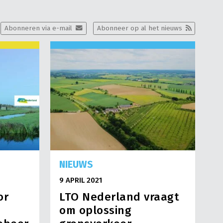
Abonneren via e-mail
Abonneer op al het nieuws
NIEUWS
9 APRIL 2021
or
LTO Nederland vraagt
om oplossing