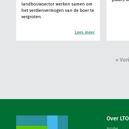
landbouwsector werken samen om
het verdienvermogen van de boer te
vergroten.
Lees meer
« Vor
Over LTO
Home