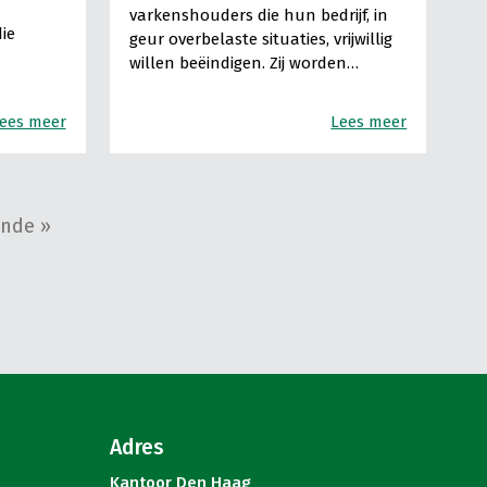
varkenshouders die hun bedrijf, in
ie
geur overbelaste situaties, vrijwillig
willen beëindigen. Zij worden…
ees meer
Lees meer
nde »
Adres
Kantoor Den Haag