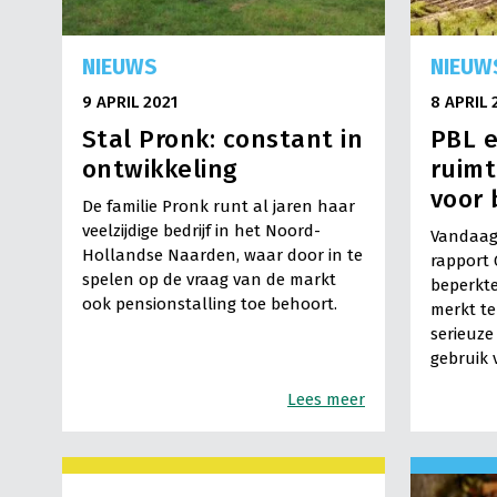
NIEUWS
NIEUW
9 APRIL 2021
8 APRIL 
Stal Pronk: constant in
PBL 
ontwikkeling
ruimt
voor 
De familie Pronk runt al jaren haar
veelzijdige bedrijf in het Noord-
Vandaag 
Hollandse Naarden, waar door in te
rapport 
spelen op de vraag van de markt
beperkte
ook pensionstalling toe behoort.
merkt te
serieuze
gebruik
Lees meer