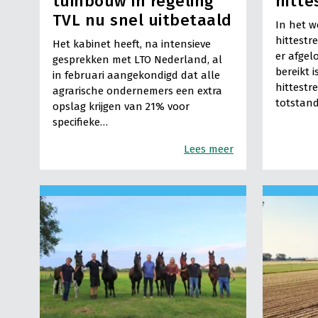
tuinbouw in regeling
hitte
TVL nu snel uitbetaald
In het 
hittestre
Het kabinet heeft, na intensieve
er afgel
gesprekken met LTO Nederland, al
bereikt 
in februari aangekondigd dat alle
hittestr
agrarische ondernemers een extra
totstan
opslag krijgen van 21% voor
specifieke…
Lees meer