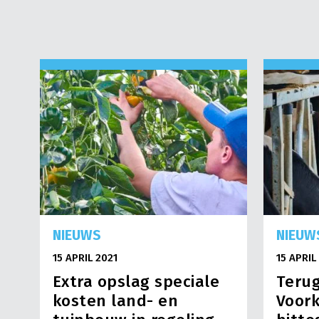
NIEUWS
NIEUW
15 APRIL 2021
15 APRIL
Extra opslag speciale
Terug
kosten land- en
Voor