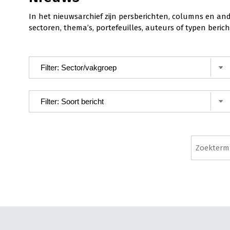
In het nieuwsarchief zijn persberichten, columns en an
sectoren, thema’s, portefeuilles, auteurs of typen ber