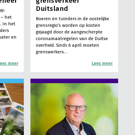
eheer
grensverkeer
Duitsland
AW-
 – het
Boeren en tuinders in de oostelijke
. In het
grensregio’s worden op kosten
ders
gejaagd door de aangescherpte
water en
coronamaatregelen van de Duitse
overheid. Sinds 6 april moeten
grenswerkers…
ees meer
Lees meer