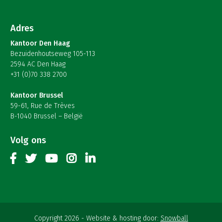
Adres
Kantoor Den Haag
Bezuidenhoutseweg 105-113
2594 AC Den Haag
+31 (0)70 338 2700
Kantoor Brussel
59-61, Rue de Trèves
B-1040 Brussel – België
Volg ons
Copyright 2026
Website & hosting door:
Snowball