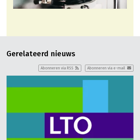
Gerelateerd nieuws
Abonneren via RSS
Abonneren via e-mail