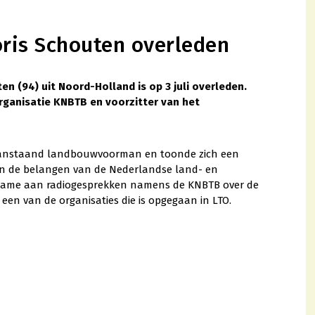
ris Schouten overleden
n (94) uit Noord-Holland is op 3 juli overleden.
ganisatie KNBTB en voorzitter van het
oraanstaand landbouwvoorman en toonde zich een
an de belangen van de Nederlandse land- en
elname aan radiogesprekken namens de KNBTB over de
een van de organisaties die is opgegaan in LTO.