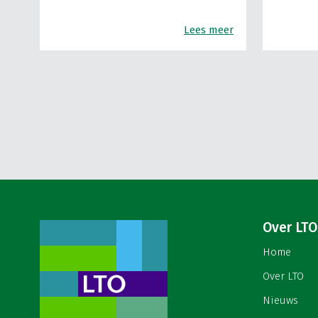
Lees meer
Over LTO
Home
Over LTO
Nieuws