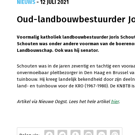
NIEUWS
- 12 JULI 2021
Oud-landbouwbestuurder Jo
Voormalig katholiek landbouwbestuurder Joris Schoute
Schouten was onder andere voorman van de boerenor
Landbouwschap. Ook was hij senator.
Schouten was in de jaren zeventig en tachtig een vo
onvermoeibaar pleitbezorger in Den Haag en Brussel v
tuinbouw. Hij kreeg landelijk bekendheid door zijn de
land- en tuinbouw voor de KRO (1967-1980). De KNBTB is 
Artikel via Nieuwe Oogst. Lees het hele artikel
hier
.