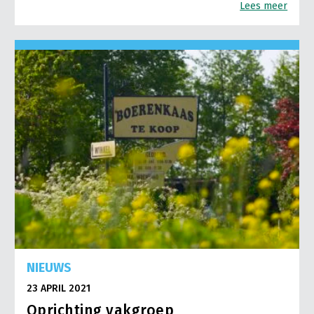
Lees meer
NIEUWS
23 APRIL 2021
Oprichting vakgroep