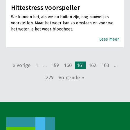
Hittestress voorspeller
We kunnen het, als we nu buiten zijn, nog nauwelijks
voorstellen. Maar het weer kan zo omslaan en voor we
het weten is het weer bloedheet.
Lees meer
« Vorige
1
…
159
160
161
162
163
…
229
Volgende »