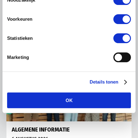
Vries in It Heidenskip.
Lees meer
Voorkeuren
Statistieken
Marketing
Details tonen
OK
ALGEMENE INFORMATIE