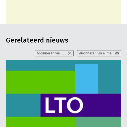
Gerelateerd nieuws
Abonneren via RSS
Abonneren via e-mail