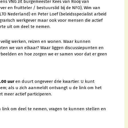
amens VNG zit burgemeester Kees van Rooij van
er en fruitteler / bestuurslid bij de NFO), Wim van
O Nederland) en Peter Loef (beleidsspecialist arbeid
grarisch werkgever maar ook voor mensen die actief
te uit om deel te nemen.
veilig werken, reizen en wonen. Waar kunnen
hten we van elkaar? Waar liggen discussiepunten en
rbeelden en hoe zorgen we er samen voor dat er geen
.00 uur
en duurt ongeveer drie kwartier. U kunt
em; als u zich aanmeldt ontvangt u de link om het
et meer actief participeren.
 link om deel te nemen, vragen te kunnen stellen en