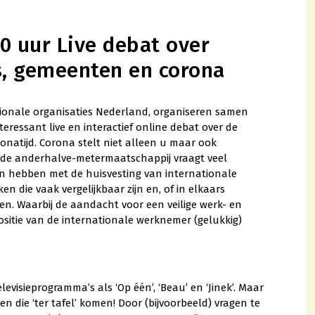
00 uur Live debat over
s, gemeenten en corona
ionale organisaties Nederland, organiseren samen
ressant live en interactief online debat over de
onatijd. Corona stelt niet alleen u maar ook
n de anderhalve-metermaatschappij vraagt veel
 hebben met de huisvesting van internationale
die vaak vergelijkbaar zijn en, of in elkaars
ken. Waarbij de aandacht voor een veilige werk- en
positie van de internationale werknemer (gelukkig)
levisieprogramma’s als ‘Op één’, ‘Beau’ en ‘Jinek’. Maar
n die ‘ter tafel’ komen! Door (bijvoorbeeld) vragen te