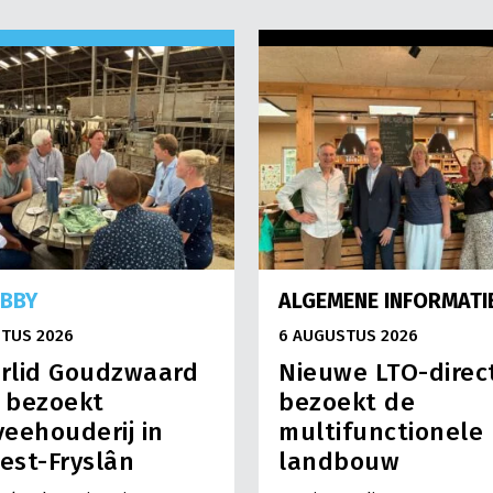
OBBY
ALGEMENE INFORMATI
TUS 2026
6 AUGUSTUS 2026
rlid Goudzwaard
Nieuwe LTO-direc
) bezoekt
bezoekt de
eehouderij in
multifunctionele
est-Fryslân
landbouw