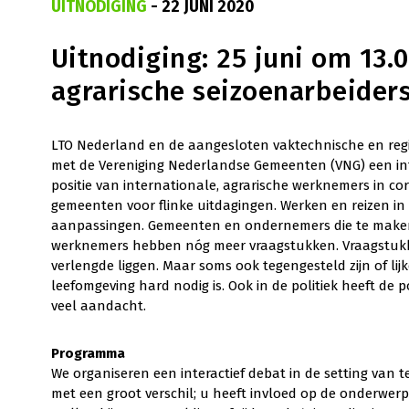
UITNODIGING
- 22 JUNI 2020
Uitnodiging: 25 juni om 13.
agrarische seizoenarbeider
LTO Nederland en de aangesloten vaktechnische en reg
met de Vereniging Nederlandse Gemeenten (VNG) een inte
positie van internationale, agrarische werknemers in cor
gemeenten voor flinke uitdagingen. Werken en reizen i
aanpassingen. Gemeenten en ondernemers die te maken
werknemers hebben nóg meer vraagstukken. Vraagstukken 
verlengde liggen. Maar soms ook tegengesteld zijn of lij
leefomgeving hard nodig is. Ook in de politiek heeft de 
veel aandacht.
Programma
We organiseren een interactief debat in de setting van te
met een groot verschil; u heeft invloed op de onderwerpe