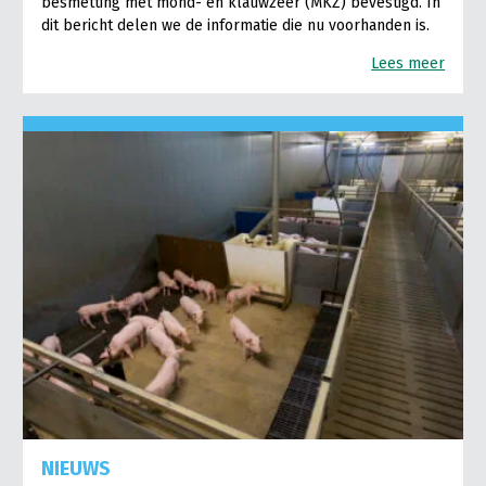
besmetting met mond- en klauwzeer (MKZ) bevestigd. In
dit bericht delen we de informatie die nu voorhanden is.
Lees meer
NIEUWS