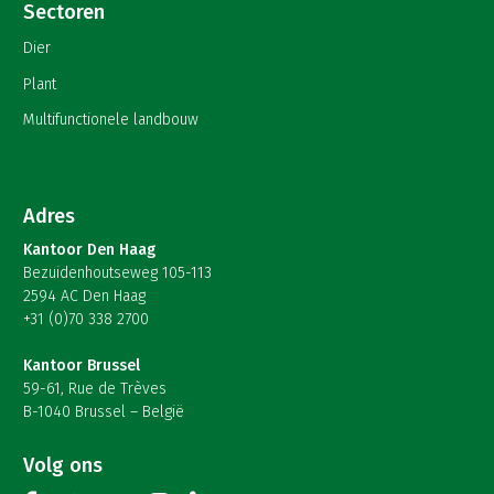
Sectoren
Dier
Plant
Multifunctionele landbouw
Adres
Kantoor Den Haag
Bezuidenhoutseweg 105-113
2594 AC Den Haag
+31 (0)70 338 2700
Kantoor Brussel
59-61, Rue de Trèves
B-1040 Brussel – België
Volg ons