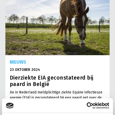
NIEUWS
23 OKTOBER 2024
Dierziekte EIA geconstateerd bij
paard in België
De in Nederland meldplichtige ziekte Equine infectieuze
anemie (EIA) is geconstateerd bij een paard net over de
grens in Hamont in België. Het paard is eerder illegaal…
Lees meer