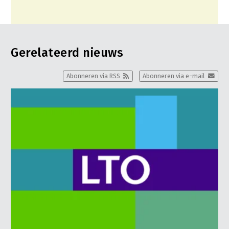
Gerelateerd nieuws
Abonneren via RSS
Abonneren via e-mail