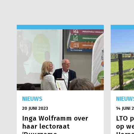
NIEUWS
NIEUW
20 JUNI 2023
14 JUNI 
Inga Wolframm over
LTO p
haar lectoraat
op we