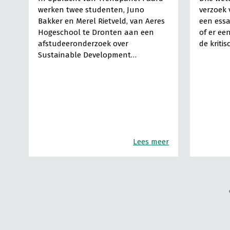
werken twee studenten, Juno
verzoek 
Bakker en Merel Rietveld, van Aeres
een essa
Hogeschool te Dronten aan een
of er een
afstudeeronderzoek over
de kriti
Sustainable Development…
Lees meer