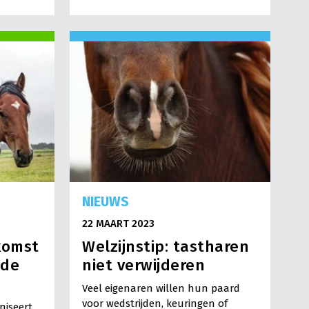
NIEUWS
22 MAART 2023
komst
Welzijnstip: tastharen
 de
niet verwijderen
Veel eigenaren willen hun paard
voor wedstrijden, keuringen of
aniseert