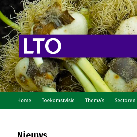
Home
Toekomstvisie
Thema’s
Sectoren
Nieuws