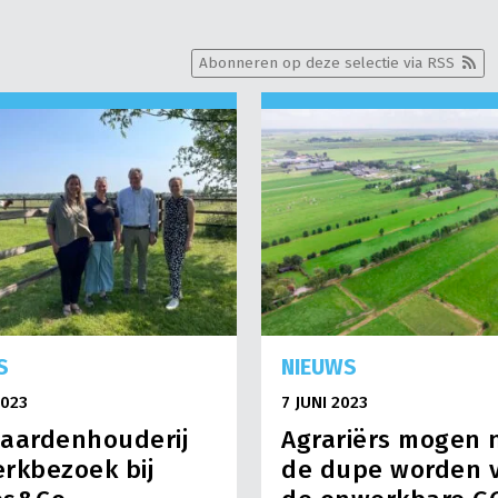
Abonneren op deze selectie via RSS
S
NIEUWS
2023
7 JUNI 2023
aardenhouderij
Agrariërs mogen 
rkbezoek bij
de dupe worden 