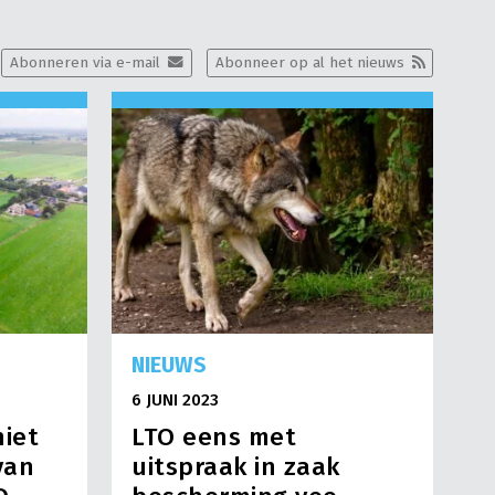
Abonneren via e-mail
Abonneer op al het nieuws
NIEUWS
6 JUNI 2023
niet
LTO eens met
van
uitspraak in zaak