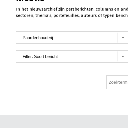
In het nieuwsarchief zijn persberichten, columns en an
sectoren, thema’s, portefeuilles, auteurs of typen ber