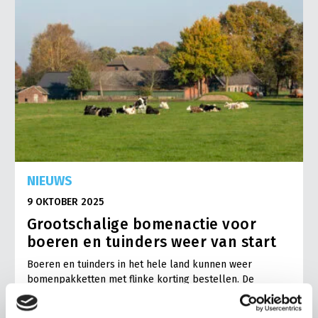
NIEUWS
9 OKTOBER 2025
Grootschalige bomenactie voor
boeren en tuinders weer van start
Boeren en tuinders in het hele land kunnen weer
bomenpakketten met flinke korting bestellen. De
campagne ‘1001ha bomen’ moet het planten van bomen
makkelijker maken.