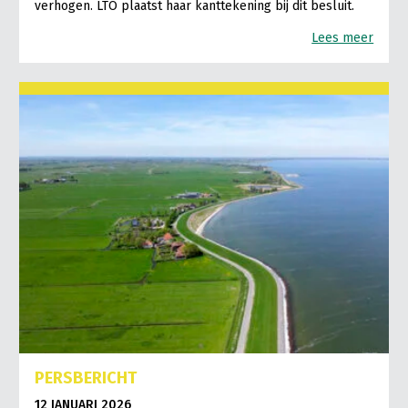
verhogen. LTO plaatst haar kanttekening bij dit besluit.
Lees meer
PERSBERICHT
12 JANUARI 2026