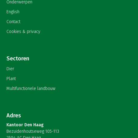
Onderwerpen
English
Contact
Cookies & privacy
Sectoren
Dier
Plant
Multifunctionele landbouw
Adres
Kantoor Den Haag
Bezuidenhoutseweg 105-113
2594 AC Den Haag