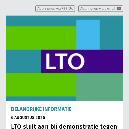
Abonneren via RSS
Abonneren via e-mail
BELANGRIJKE INFORMATIE
6 AUGUSTUS 2026
LTO sluit aan bij demonstratie tegen