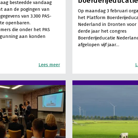
boerderijeducati
aag besteedde vandaag
t aan de pogingen van
Op maandag 3 februari orga
gegevens van 3.300 PAS-
het Platform Boerderijeduca
 te openbaren.
Nederland in Dronten voor
mers die onder het PAS
derde jaar het congres
rgunning aan konden
Boerderijeducatie Nederlan
afgelopen vijf jaar…
Lees meer
L