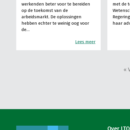
werkenden beter voor te bereiden
met de 
op de toekomst van de
Wetensch
arbeidsmarkt. De oplossingen
Regering
hebben echter te weinig oog voor
haar adv
de…
Lees meer
« 
Over LTO