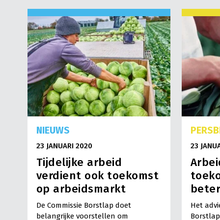
NIEUWS
PERSB
23 JANUARI 2020
23 JANU
Tijdelijke arbeid
Arbei
verdient ook toekomst
toek
op arbeidsmarkt
beter
De Commissie Borstlap doet
Het advi
belangrijke voorstellen om
Borstlap