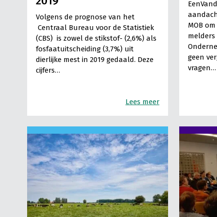
2019
EenVand
aandach
Volgens de prognose van het
MOB om 
Centraal Bureau voor de Statistiek
melders
(CBS) is zowel de stikstof- (2,6%) als
Onderne
fosfaatuitscheiding (3,7%) uit
geen ve
dierlijke mest in 2019 gedaald. Deze
vragen…
cijfers…
Lees meer