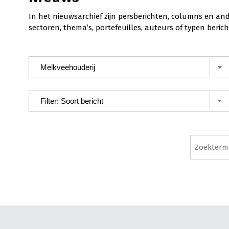
In het nieuwsarchief zijn persberichten, columns en an
sectoren, thema’s, portefeuilles, auteurs of typen ber