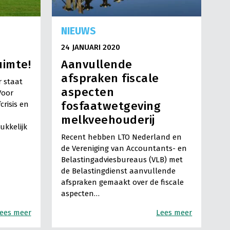
NIEUWS
24 JANUARI 2020
uimte!
Aanvullende
afspraken fiscale
 staat
aspecten
Voor
fosfaatwetgeving
crisis en
melkveehouderij
ukkelijk
Recent hebben LTO Nederland en
de Vereniging van Accountants- en
Belastingadviesbureaus (VLB) met
de Belastingdienst aanvullende
afspraken gemaakt over de fiscale
aspecten…
ees meer
Lees meer