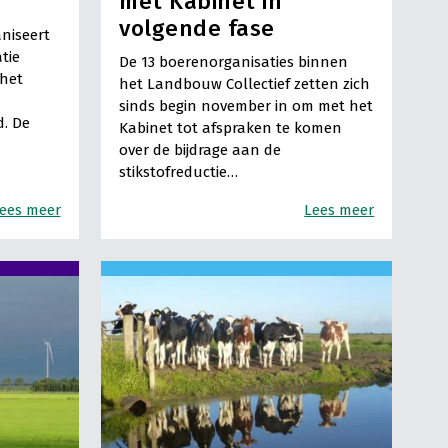
e
met Kabinet in
volgende fase
niseert
tie
De 13 boerenorganisaties binnen
 het
het Landbouw Collectief zetten zich
sinds begin november in om met het
d. De
Kabinet tot afspraken te komen
over de bijdrage aan de
stikstofreductie…
ees meer
Lees meer