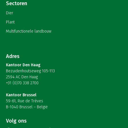
Sectoren
Dier
Plant
Multifunctionele landbouw
Adres
Kantoor Den Haag
Bezuidenhoutseweg 105-113
2594 AC Den Haag
+31 (0)70 338 2700
Kantoor Brussel
59-61, Rue de Trèves
B-1040 Brussel – België
Volg ons