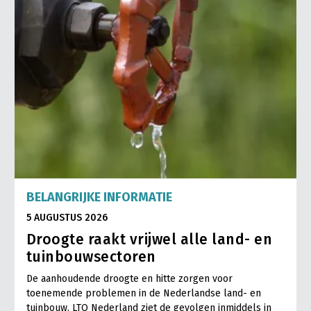
BELANGRIJKE INFORMATIE
5 AUGUSTUS 2026
Droogte raakt vrijwel alle land- en
tuinbouwsectoren
De aanhoudende droogte en hitte zorgen voor
toenemende problemen in de Nederlandse land- en
tuinbouw. LTO Nederland ziet de gevolgen inmiddels in