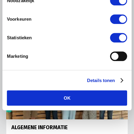
Noodzakelijk
Vries in It Heidenskip.
Lees meer
Voorkeuren
Statistieken
Marketing
Details tonen
OK
ALGEMENE INFORMATIE