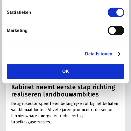
Statistieken
Marketing
Details tonen
PERSBERICHT
OK
28 JUNI 2019
Kabinet neemt eerste stap richting
realiseren landbouwambities
De agrosector speelt een belangrijke rol bij het behalen
van klimaatdoelen. Al vele jaren produceert de sector
hernieuwbare energie en reduceert zij
broeikasgasemissies…