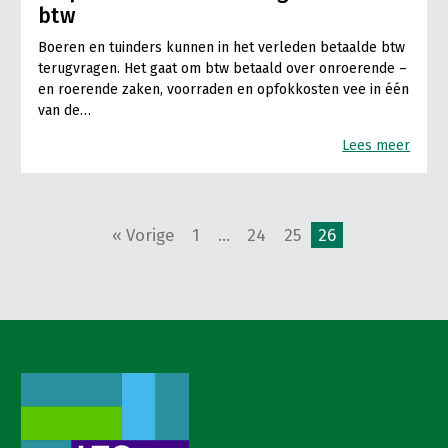
btw
Boeren en tuinders kunnen in het verleden betaalde btw
terugvragen. Het gaat om btw betaald over onroerende –
en roerende zaken, voorraden en opfokkosten vee in één
van de…
Lees meer
« Vorige
1
…
24
25
26