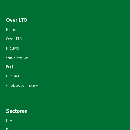
Over LTO
Home
Over LTO
Nieuws
Onderwerpen
English
Contact
Cookies & privacy
Sectoren
Dier
Plant