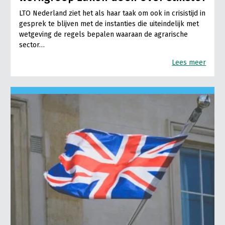
LTO Nederland ziet het als haar taak om ook in crisistijd in
gesprek te blijven met de instanties die uiteindelijk met
wetgeving de regels bepalen waaraan de agrarische
sector…
Lees meer