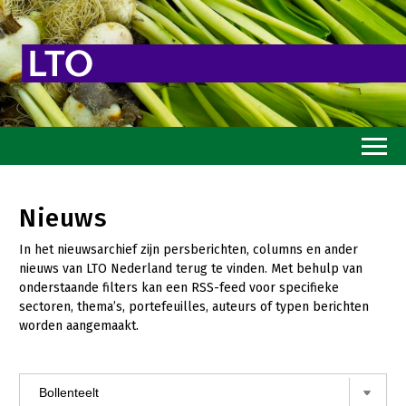
Home
Nieuws
Toekomstvisie
In het nieuwsarchief zijn persberichten, columns en ander
Goed eten
nieuws van LTO Nederland terug te vinden. Met behulp van
onderstaande filters kan een RSS-feed voor specifieke
Mooi groen
sectoren, thema’s, portefeuilles, auteurs of typen berichten
worden aangemaakt.
Sterk ondernemerschap
Transitiepaden
Thema’s