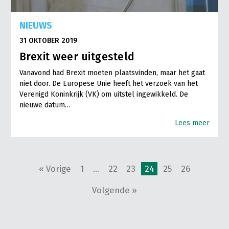
NIEUWS
31 OKTOBER 2019
Brexit weer uitgesteld
Vanavond had Brexit moeten plaatsvinden, maar het gaat
niet door. De Europese Unie heeft het verzoek van het
Verenigd Koninkrijk (VK) om uitstel ingewikkeld. De
nieuwe datum…
Lees meer
« Vorige
1
…
22
23
24
25
26
Volgende »