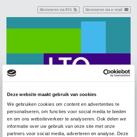
Abonneren via RSS
Abonneren via e-mail
Deze website maakt gebruik van cookies
We gebruiken cookies om content en advertenties te
personaliseren, om functies voor social media te bieden
BELANGRIJKE INFORMATIE
en om ons websiteverkeer te analyseren. Ook delen we
6 AUGUSTUS 2026
informatie over uw gebruik van onze site met onze
partners voor social media, adverteren en analyse. Deze
LTO sluit aan bij demonstratie tegen