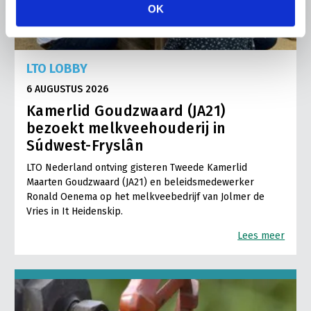
OK
LTO LOBBY
6 AUGUSTUS 2026
Kamerlid Goudzwaard (JA21)
bezoekt melkveehouderij in
Súdwest-Fryslân
LTO Nederland ontving gisteren Tweede Kamerlid
Maarten Goudzwaard (JA21) en beleidsmedewerker
Ronald Oenema op het melkveebedrijf van Jolmer de
Vries in It Heidenskip.
Lees meer