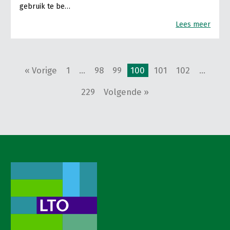
gebruik te be…
Lees meer
« Vorige
1
…
98
99
100
101
102
…
229
Volgende »