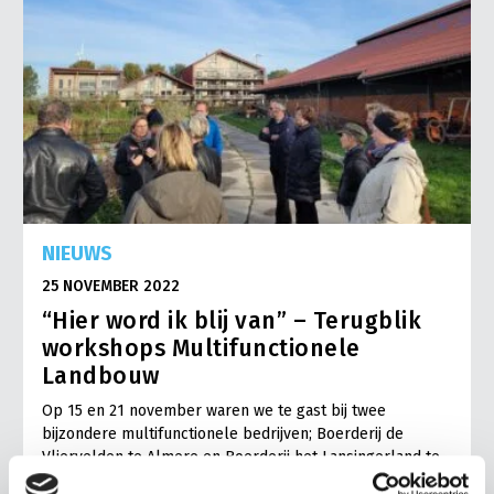
NIEUWS
25 NOVEMBER 2022
“Hier word ik blij van” – Terugblik
workshops Multifunctionele
Landbouw
Op 15 en 21 november waren we te gast bij twee
bijzondere multifunctionele bedrijven; Boerderij de
Vliervelden te Almere en Boerderij het Lansingerland te
Bergschenhoek. Na…