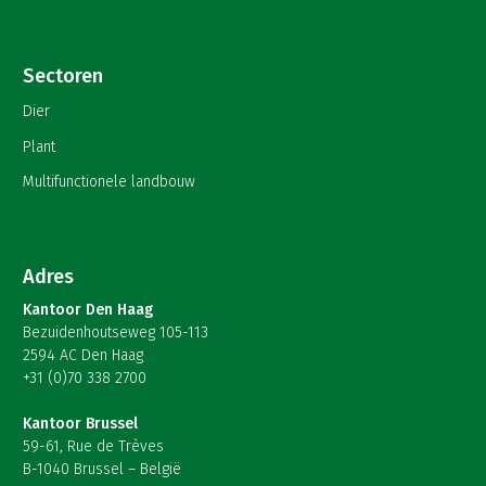
Sectoren
Dier
Plant
Multifunctionele landbouw
Adres
Kantoor Den Haag
Bezuidenhoutseweg 105-113
2594 AC Den Haag
+31 (0)70 338 2700
Kantoor Brussel
59-61, Rue de Trèves
B-1040 Brussel – België