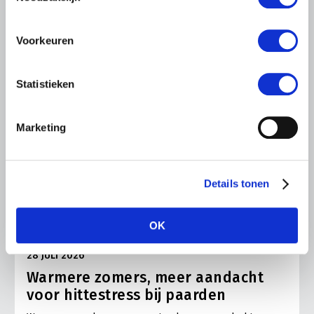
Voorkeuren
Statistieken
Marketing
Details tonen
OK
ALGEMENE INFORMATIE
28 JULI 2026
Warmere zomers, meer aandacht
voor hittestress bij paarden