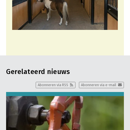
Gerelateerd nieuws
Abonneren via RSS
Abonneren via e-mail