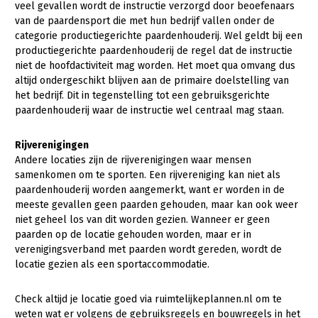
veel gevallen wordt de instructie verzorgd door beoefenaars
van de paardensport die met hun bedrijf vallen onder de
categorie productiegerichte paardenhouderij. Wel geldt bij een
productiegerichte paardenhouderij de regel dat de instructie
niet de hoofdactiviteit mag worden. Het moet qua omvang dus
altijd ondergeschikt blijven aan de primaire doelstelling van
het bedrijf. Dit in tegenstelling tot een gebruiksgerichte
paardenhouderij waar de instructie wel centraal mag staan.
Rijverenigingen
Andere locaties zijn de rijverenigingen waar mensen
samenkomen om te sporten. Een rijvereniging kan niet als
paardenhouderij worden aangemerkt, want er worden in de
meeste gevallen geen paarden gehouden, maar kan ook weer
niet geheel los van dit worden gezien. Wanneer er geen
paarden op de locatie gehouden worden, maar er in
verenigingsverband met paarden wordt gereden, wordt de
locatie gezien als een sportaccommodatie.
Check altijd je locatie goed via ruimtelijkeplannen.nl om te
weten wat er volgens de gebruiksregels en bouwregels in het