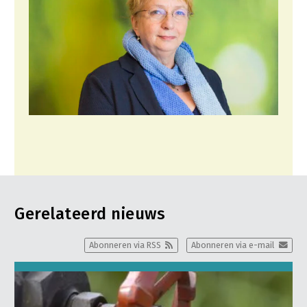
Gerelateerd nieuws
Abonneren via RSS
Abonneren via e-mail