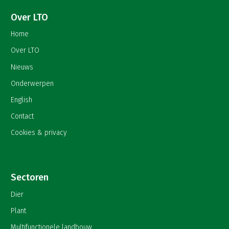
Over LTO
Home
Over LTO
Nieuws
Onderwerpen
English
Contact
Cookies & privacy
Sectoren
Dier
Plant
Multifunctionele landbouw