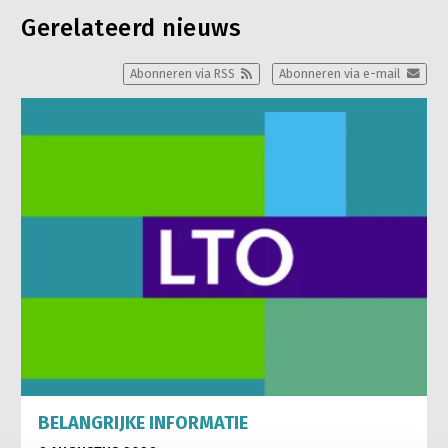
Gerelateerd nieuws
Abonneren via RSS
Abonneren via e-mail
BELANGRIJKE INFORMATIE