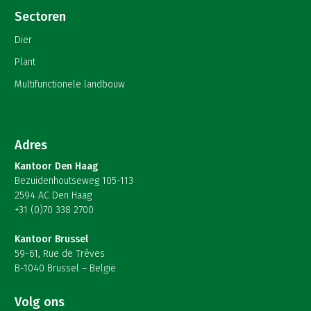
Sectoren
Dier
Plant
Multifunctionele landbouw
Adres
Kantoor Den Haag
Bezuidenhoutseweg 105-113
2594 AC Den Haag
+31 (0)70 338 2700
Kantoor Brussel
59-61, Rue de Trèves
B-1040 Brussel – België
Volg ons