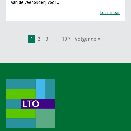
van de veehouderij voor…
Lees meer
1
2
3
…
109
Volgende »