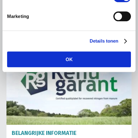
proportionaliteit en een stevige wetenschappelijke
onderbouwing bij de verdere besluitvorming.
Marketing
Lees meer
Details tonen
OK
BELANGRIJKE INFORMATIE