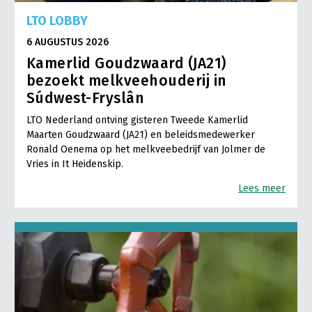
LTO LOBBY
6 AUGUSTUS 2026
Kamerlid Goudzwaard (JA21)
bezoekt melkveehouderij in
Súdwest-Fryslân
LTO Nederland ontving gisteren Tweede Kamerlid
Maarten Goudzwaard (JA21) en beleidsmedewerker
Ronald Oenema op het melkveebedrijf van Jolmer de
Vries in It Heidenskip.
Lees meer