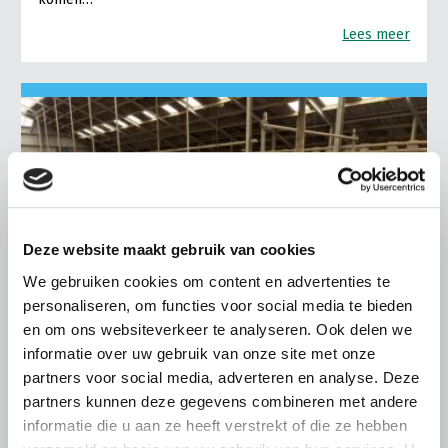
Lees meer
Deze website maakt gebruik van cookies
We gebruiken cookies om content en advertenties te
personaliseren, om functies voor social media te bieden
en om ons websiteverkeer te analyseren. Ook delen we
informatie over uw gebruik van onze site met onze
partners voor social media, adverteren en analyse. Deze
partners kunnen deze gegevens combineren met andere
LTO LOBBY
informatie die u aan ze heeft verstrekt of die ze hebben
6 AUGUSTUS 2026