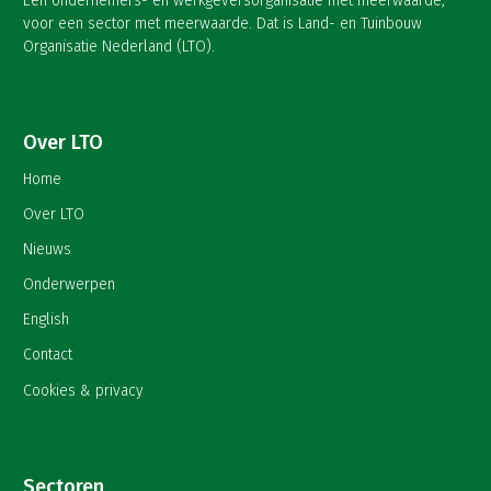
Een ondernemers- en werkgeversorganisatie met meerwaarde,
voor een sector met meerwaarde. Dat is Land- en Tuinbouw
Organisatie Nederland (LTO).
Over LTO
Home
Over LTO
Nieuws
Onderwerpen
English
Contact
Cookies & privacy
Sectoren