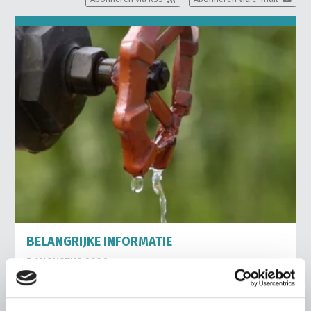
BELANGRIJKE INFORMATIE
5 AUGUSTUS 2026
Droogte raakt vrijwel alle land- en
tuinbouwsectoren