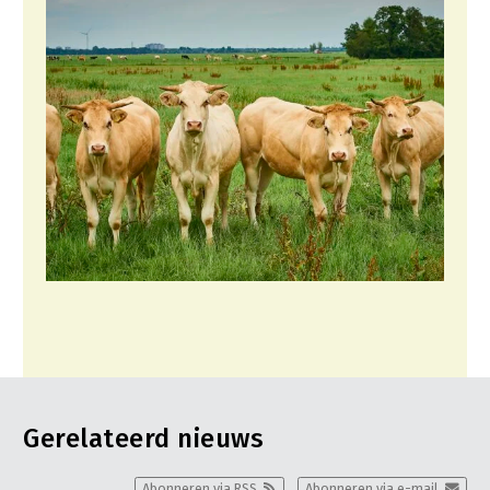
Gerelateerd nieuws
Abonneren via RSS
Abonneren via e-mail