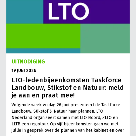
UITNODIGING
19 JUNI 2026
LTO-ledenbijeenkomsten Taskforce
Landbouw, Stikstof en Natuur: meld
je aan en praat mee!
Volgende week vrijdag 26 juni presenteert de Taskforce
Landbouw, Stikstof & Natuur haar plannen. LTO
Nederland organiseert samen met LTO Noord, ZLTO en
LLTB een regiotour. Op vijf bijeenkomsten gaan we met
jullie in gesprek over de plannen van het kabinet en over