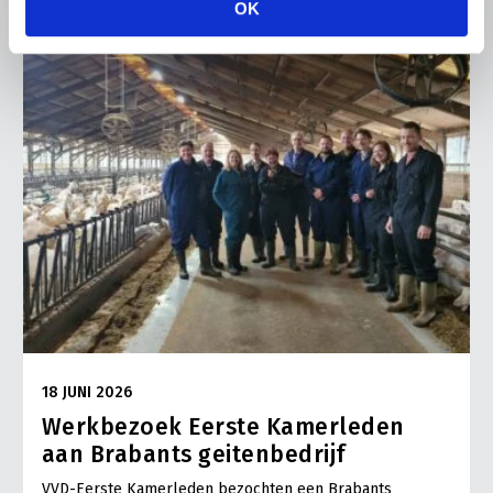
OK
18 JUNI 2026
Werkbezoek Eerste Kamerleden
aan Brabants geitenbedrijf
VVD-Eerste Kamerleden bezochten een Brabants