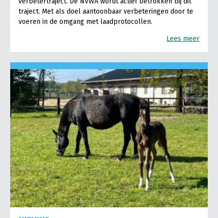
verbetertraject. De NVWA wordt actief betrokken bij dit
traject. Met als doel aantoonbaar verbeteringen door te
voeren in de omgang met laadprotocollen.
Lees meer