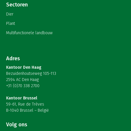
Sectoren
Dier
Plant
Multifunctionele landbouw
Adres
Kantoor Den Haag
Bezuidenhoutseweg 105-113
2594 AC Den Haag
+31 (0)70 338 2700
Kantoor Brussel
59-61, Rue de Trèves
B-1040 Brussel – België
Volg ons