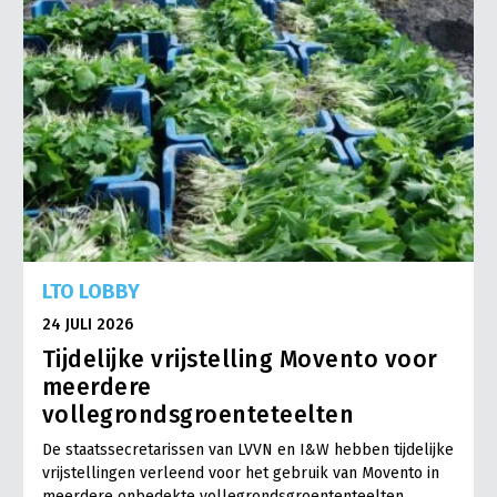
LTO LOBBY
24 JULI 2026
Tijdelijke vrijstelling Movento voor
meerdere
vollegrondsgroenteteelten
De staatssecretarissen van LVVN en I&W hebben tijdelijke
vrijstellingen verleend voor het gebruik van Movento in
meerdere onbedekte vollegrondsgroententeelten…