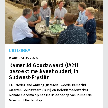
LTO LOBBY
6 AUGUSTUS 2026
Kamerlid Goudzwaard (JA21)
bezoekt melkveehouderij in
Súdwest-Fryslân
LTO Nederland ontving gisteren Tweede Kamerlid
Maarten Goudzwaard (JA21) en beleidsmedewerker
Ronald Oenema op het melkveebedrijf van Jolmer de
Vries in It Heidenskip.