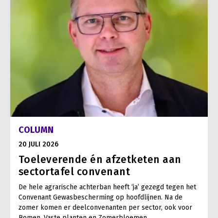
COLUMN
20 JULI 2026
Toeleverende én afzetketen aan
sectortafel convenant
De hele agrarische achterban heeft ‘ja’ gezegd tegen het
Convenant Gewasbescherming op hoofdlijnen. Na de
zomer komen er deelconvenanten per sector, ook voor
Bomen, Vaste planten en Zomerbloemen.